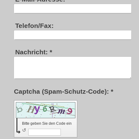
Telefon/Fax:
Nachricht:
*
Captcha (Spam-Schutz-Code): *
Bitte geben Sie den Code ein
↺